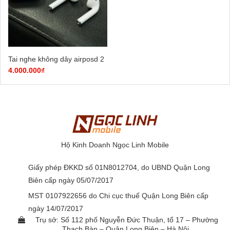
Tai nghe không dây airposd 2
4.000.000
₫
Hộ Kinh Doanh Ngọc Linh Mobile
Giấy phép ĐKKD số 01N8012704, do UBND Quận Long
Biên cấp ngày 05/07/2017
MST 0107922656 do Chi cục thuế Quận Long Biên cấp
ngày 14/07/2017
Trụ sở: Số 112 phố Nguyễn Đức Thuận, tổ 17 – Phường
Thạch Bàn – Quận Long Biên – Hà Nội.