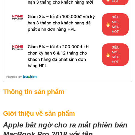
HOT
hạn 3 tháng cho khách hàng mới
Giảm 3% – tối đa 100.000đ với kỳ
SIÊU
MỚI,
hạn 3 tháng cho khách hàng đã
SIÊU
phát sinh đơn hàng HPL
HOT
Giảm 5% – tối đa 200.000đ khi
SIÊU
MỚI,
chọn kỳ hạn 6 & 12 tháng cho
SIÊU
khách hàng đã phát sinh đơn
HOT
hàng HPL
Powered by
Thông tin sản phẩm
Giới thiệu về sản phẩm
Apple bất ngờ cho ra mắt phiên bản
MacBook Pro 2018 với tên