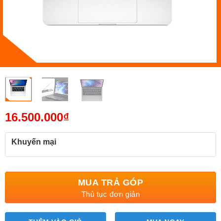
16.500.000
₫
Khuyến mại
MUA TRẢ GÓP
Thủ tục đơn giản