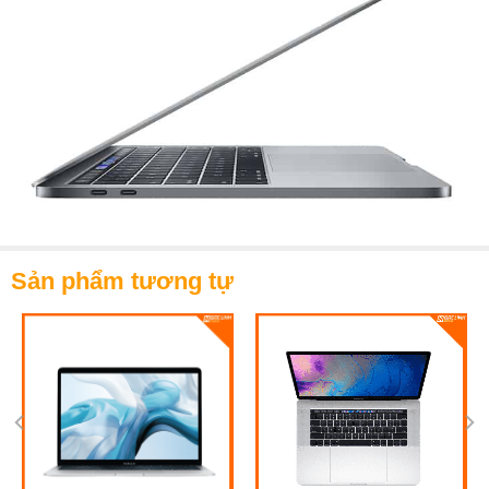
Sản phẩm tương tự
Sản phẩm được trang bị thiết kế Unibody vốn có
của Apple. Thiết kế này được sử dụng chất liệu
nhôm tạo thành nguyên khối sang trọng. Máy sở
hữu trọng lượng 1.37kg và kích thước tổng thể